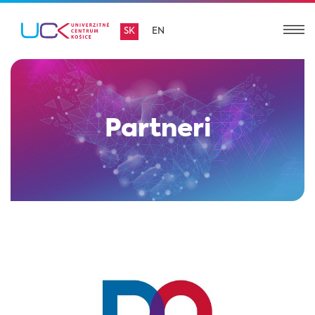
SK
EN
Partneri