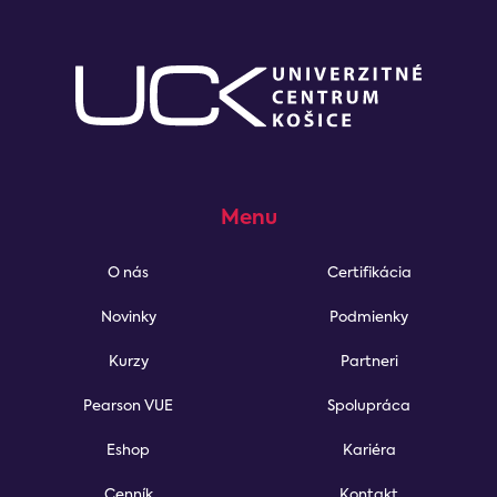
Menu
O nás
Certifikácia
Novinky
Podmienky
Kurzy
Partneri
Pearson VUE
Spolupráca
Eshop
Kariéra
Cenník
Kontakt