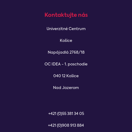
Kontaktujte nás
Univerzitné Centrum
Košice
Napájadlá 2768/18
OC IDEA - 1. poschodie
040 12 Košice
Nad Jazerom
+421 (0)55 381 34 05
+421 (0)908 913 884