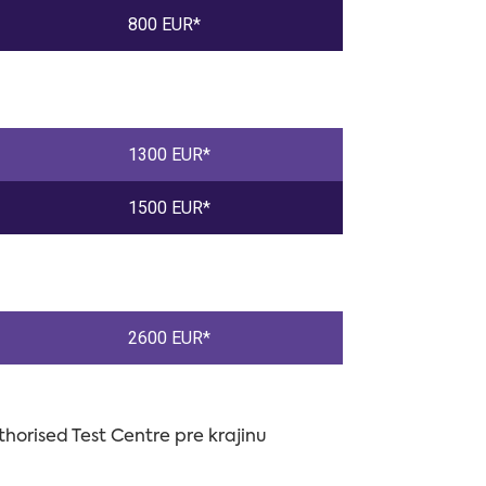
800 EUR*
1300 EUR*
1500 EUR*
2600 EUR*
orised Test Centre pre krajinu