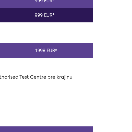
999 EUR*
999 EUR*
1998 EUR*
orised Test Centre pre krajinu