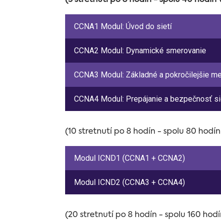
(5 stretnutí po 8 hodín - spolu 40 hodín
CCNA1 Modul: Úvod do sietí
CCNA2 Modul: Dynamické smerovanie
CCNA3 Modul: Základné a pokročilejšie me
CCNA4 Modul: Prepájanie a bezpečnosť si
(10 stretnutí po 8 hodín - spolu 80 hodí
Modul ICND1 (CCNA1 + CCNA2)
Modul ICND2 (CCNA3 + CCNA4)
(20 stretnutí po 8 hodín - spolu 160 hod