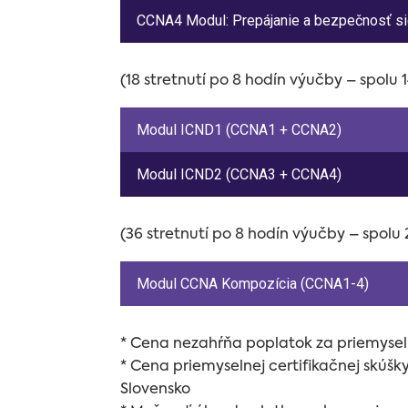
CCNA4 Modul: Prepájanie a bezpečnosť si
(18 stretnutí po 8 hodín výučby – spolu
Modul ICND1 (CCNA1 + CCNA2)
Modul ICND2 (CCNA3 + CCNA4)
(36 stretnutí po 8 hodín výučby – spolu
Modul CCNA Kompozícia (CCNA1-4)
* Cena nezahŕňa poplatok za priemyseln
* Cena priemyselnej certifikačnej skúš
Slovensko