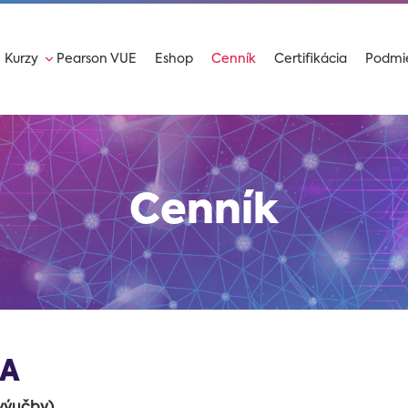
Kurzy
Pearson VUE
Eshop
Cenník
Certifikácia
Podmi
Cenník
NA