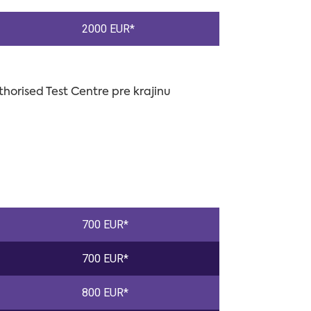
2000 EUR*
orised Test Centre pre krajinu
700 EUR*
700 EUR*
800 EUR*