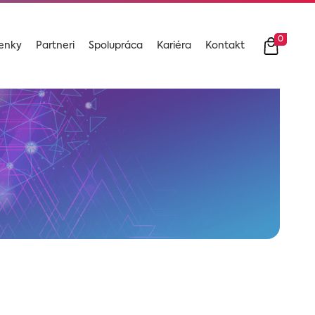
0
enky
Partneri
Spolupráca
Kariéra
Kontakt