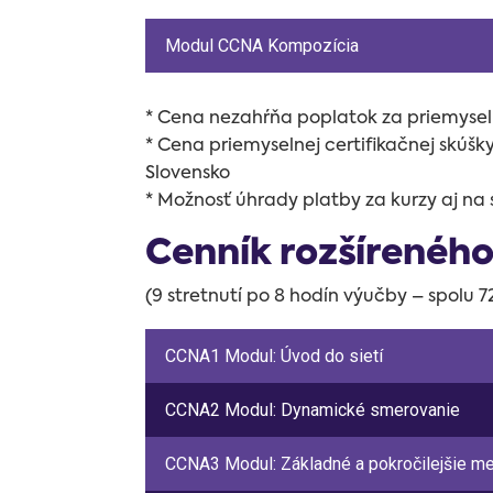
Modul CCNA Kompozícia
* Cena nezahŕňa poplatok za priemyseln
* Cena priemyselnej certifikačnej skúš
Slovensko
* Možnosť úhrady platby za kurzy aj na 
Cenník rozšírenéh
(9 stretnutí po 8 hodín výučby – spolu 
CCNA1 Modul: Úvod do sietí
CCNA2 Modul: Dynamické smerovanie
CCNA3 Modul: Základné a pokročilejšie me